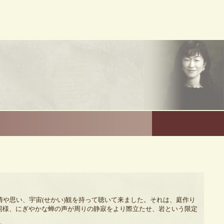
や思い、宇宙(せかい)観を持って聴いて来ました。それは、庭作り
同様、にぎやかな蝉の声が周りの静寂をより際立たせ、岩という限定