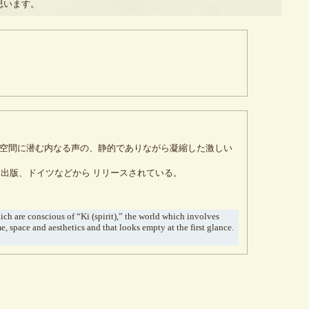
思います。
的空間に潜む内なる声の、静的でありながら凝縮した激しい
ス出版、ドイツなどから リリースされている。
ich are conscious of “Ki (spirit),” the world which involves
, space and aesthetics and that looks empty at the first glance.